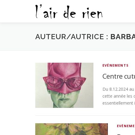
Aller
au
contenu
AUTEUR/AUTRICE :
BARB
EVÉNEMENTS
Centre cutu
Du 8.12.2024 au 
cette année les 
essentiellement i
EVÉNEM