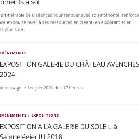
oments à soi
art-thérapie de 6 séances pour renouer avec son intériorité, renforce
nce en soi, se relier à ses ressources en créant, en explorant et en
es jeudis de …
EVÉNEMENTS
EXPOSITION GALERIE DU CHÂTEAU AVENCHE
2024
Vernissage le 1er juin 2024 dès 17 heures
EVÉNEMENTS
/
EXPOSITIONS
EXPOSITION A LA GALERIE DU SOLEIL à
Saignelégier JU 2018