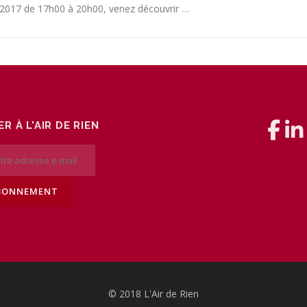
2017 de 17h00 à 20h00, venez découvrir …
R À L'AIR DE RIEN
© 2018 L'Air de Rien