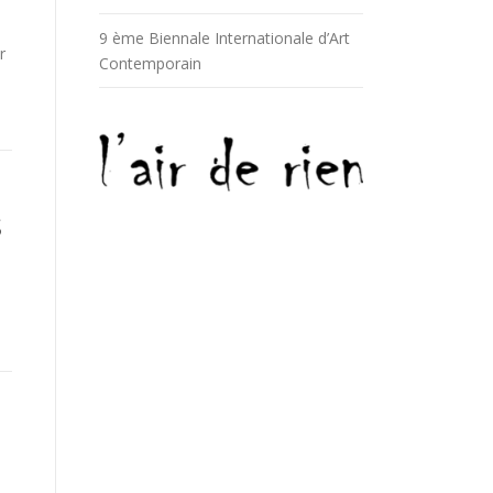
9 ème Biennale Internationale d’Art
r
Contemporain
S